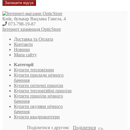
Залишити відгук
Київ, бульвар Вацлава Гавела, 4
073-798-19-87
Інтернет крамниця OpticStore
Доставка та Оплата
Контакти
Новини
Мапа сайту
Категорії
Купити тепловізори
Купити прилади нічного
бачення
Купити оптичні приціли
Купити тепловізійні приціли
Купити приціли нічного
бачення
Купити окуляри нічного
бачення
Купити квадрокоптери
Поділитися з другом:
Поділитися