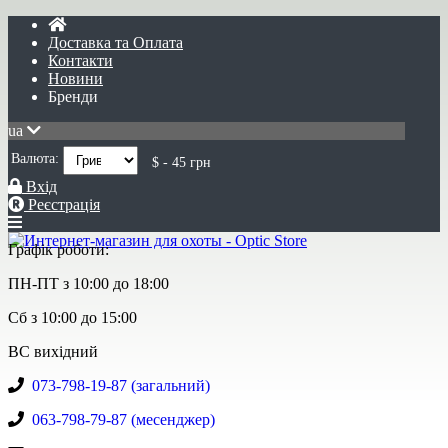
Доставка та Оплата
Контакти
Новини
Бренди
ua
Валюта:
$ - 45 грн
Вхід
Реєстрація
Графік роботи:
ПН-ПТ з 10:00 до 18:00
Сб з 10:00 до 15:00
ВС вихідний
073-798-19-87 (загальний)
063-798-79-87 (месенджер)