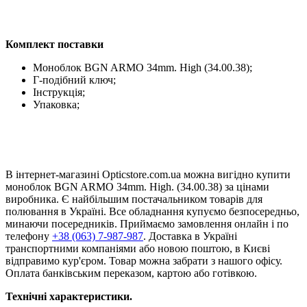
Комплект поставки
Моноблок BGN ARMO 34mm. High (34.00.38);
Г-подібний ключ;
Інструкція;
Упаковка;
В інтернет-магазині Opticstore.com.ua можна вигідно купити
моноблок BGN ARMO 34mm. High. (34.00.38) за цінами
виробника. Є найбільшим постачальником товарів для
полювання в Україні. Все обладнання купуємо безпосередньо,
минаючи посередників. Приймаємо замовлення онлайн і по
телефону
+38 (063) 7-987-987
. Доставка в Україні
транспортними компаніями або новою поштою, в Києві
відправимо кур'єром. Товар можна забрати з нашого офісу.
Оплата банківським переказом, картою або готівкою.
Технічні характеристики.