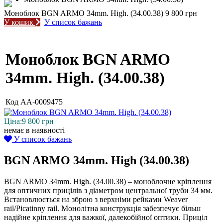
Моноблок BGN ARMO 34mm. High. (34.00.38)
9 800 грн
У кошик
У список бажань
Моноблок BGN ARMO
34mm. High. (34.00.38)
Код
AA-0009475
Ціна:
9 800
грн
немає в наявності
У список бажань
BGN ARMO 34mm. High (34.00.38)
BGN ARMO 34mm. High. (34.00.38) – моноблочне кріплення
для оптичних прицілів з діаметром центральної труби 34 мм.
Встановлюється на зброю з верхніми рейками Weaver
rail/Picatinny rail. Монолітна конструкція забезпечує більш
надійне кріплення для важкої, далекобійної оптики. Приціл