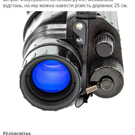
відстань, на яку можна навести різкість дорівнює 25 см.
ІЧ-підсвітка