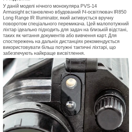
У даній моделі нічного монокуляра PVS-14
Armasight встановлено вбудований ІЧ-освітлювач IR850
Long Range IR Illuminator, який активується вручну
поворотом спеціального перемикача. Цей малопотужний
ліхтар ідеально підходить для задач на близькій відстані,
таких як читання документів або вивчення карт. Для
спостережень на дальніх дистанціях рекомендується
використовувати більш потужні тактичні ліхтарі, що
забезпечують найкраще висвітлення.