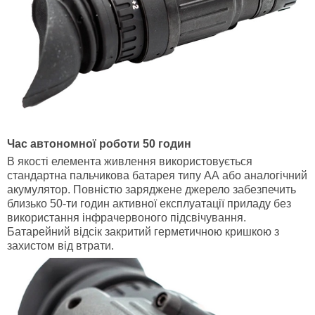
Час автономної роботи 50 годин
В якості елемента живлення використовується
стандартна пальчикова батарея типу АА або аналогічний
акумулятор. Повністю заряджене джерело забезпечить
близько 50-ти годин активної експлуатації приладу без
використання інфрачервоного підсвічування.
Батарейний відсік закритий герметичною кришкою з
захистом від втрати.