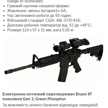
Range IR Illuminator;
Гумовий наочник скошеної форми;
Живлення: змінна батарея1х АА;
Час автономної роботи до 50 годин;
Військовий стандарт США -MIL-STD-810;
Діапазон робочих температур від -51 до +49°C;
Розміри 114 х 57 х 51 мм, вага 0,35 кг
Електронно-оптичний перетворювач
Bravo
IIT
покоління
Gen 3,
Green
Phosphor
За можливість нічного бачення відповідає передовій