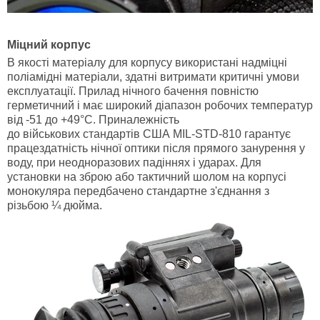
Міцний корпус
В якості матеріалу для корпусу використані надміцні
поліамідні матеріали, здатні витримати критичні умови
експлуатації. Прилад нічного бачення повністю
герметичний і має широкий діапазон робочих температур
від -51 до +49°C. Приналежність
до військових стандартів США MIL-STD-810 гарантує
працездатність нічної оптики після прямого занурення у
воду, при неодноразових падіннях і ударах. Для
установки на зброю або тактичний шолом на корпусі
монокуляра передбачено стандартне з'єднання з
різьбою ¼ дюйма.