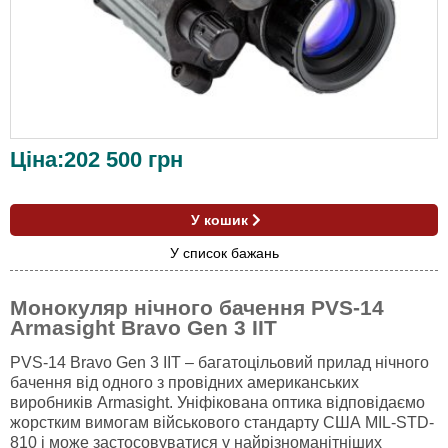
Ціна:
202 500
грн
У кошик
У список бажань
Монокуляр нічного бачення PVS-14
Armasight Bravo Gen 3 IIT
PVS-14 Bravo Gen 3 IIT – багатоцільовий прилад нічного
бачення від одного з провідних американських
виробників Armasight. Уніфікована оптика відповідаємо
жорстким вимогам військового стандарту США MIL-STD-
810 і може застосовуватися у найрізноманітніших