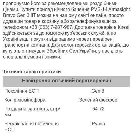
пропонуємо його за рекомендованими роздрібними
цінами. Купити прилад нічного бачення PVS-14 Armasight
Bravo Gen 3 IIT можна на нашому сайті онлайн, просто
додавши товар в корзину, або зателефонувавши за
телефоном +38 (063) 7-987-987. Доставка товарів в Києві
здійснюється за допомогою кур'єрських служб, а по
Україні ваші покупки відправимо через перевірені
транспортні компанії. Для волонтерських організацій, що
купують оптику для Збройних Сил України, у нас діють
спеціальні умови і знижки.
Технічні характеристики
Електронно-оптичний перетворювач
Покоління ЕОП
Gen 3
Колір люмінофора
Зелений фосфор
Роздільна здатність, штр/
64-72
мм
Регулювання посилення
Ручна
ЕОП