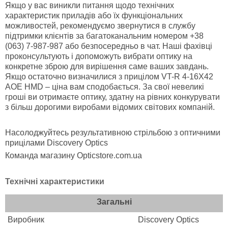
Якщо у вас виникли питання щодо технічних
характеристик приладів або їх функціональних
можливостей, рекомендуємо звернутися в службу
підтримки клієнтів за багатоканальним номером +38
(063) 7-987-987 або безпосередньо в чат. Наші фахівці
проконсультують і допоможуть вибрати оптику на
конкретне зброю для вирішення саме ваших завдань.
Якщо остаточно визначилися з прицілом VT-R 4-16X42
AOE HMD – ціна вам сподобається. За свої невеликі
гроші ви отримаєте оптику, здатну на рівних конкурувати
з більш дорогими виробами відомих світових компаній.
Насолоджуйтесь результативною стрільбою з оптичними
прицілами Discovery Optics
Команда магазину Opticstore.com.ua
Технічні характеристики
Загальні
Виробник
Discovery Optics