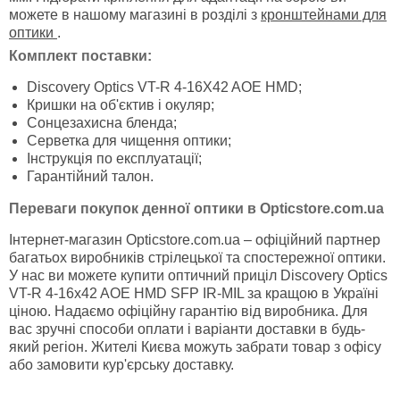
можете в нашому магазині в розділі з
кронштейнами для
оптики
.
Комплект поставки:
Discovery Optics VT-R 4-16X42 AOE HMD;
Кришки на об'єктив і окуляр;
Сонцезахисна бленда;
Серветка для чищення оптики;
Інструкція по експлуатації;
Гарантійний талон.
Переваги покупок денної оптики в Opticstore.com.ua
Інтернет-магазин Opticstore.com.ua – офіційний партнер
багатьох виробників стрілецької та спостережної оптики.
У нас ви можете купити оптичний приціл Discovery Optics
VT-R 4-16x42 AOE HMD SFP IR-MIL за кращою в Україні
ціною. Надаємо офіційну гарантію від виробника. Для
вас зручні способи оплати і варіанти доставки в будь-
який регіон. Жителі Києва можуть забрати товар з офісу
або замовити кур'єрську доставку.