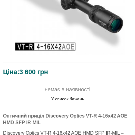
Ціна:
3 600
грн
немає в наявності
У список бажань
Оптичний приціл Discovery Optics VT-R 4-16x42 AOE
HMD SFP IR-MIL
Discovery Optics VT-R 4-16x42 AOE HMD SFP IR-MIL –