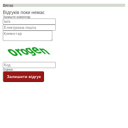
Відгуки
Відгуків поки немає
Залиште коментар
Оцінка:
Залишити відгук