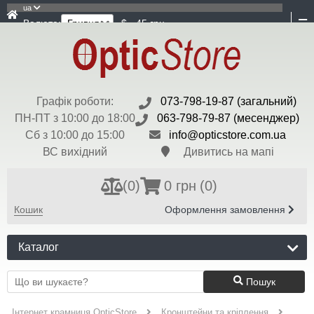
ua
Валюта:
$ - 45 грн
Графік роботи:
073-798-19-87 (загальний)
ПН-ПТ з 10:00 до 18:00
063-798-79-87 (месенджер)
Сб з 10:00 до 15:00
info@opticstore.com.ua
ВС вихідний
Дивитись на мапі
(
0
)
0 грн
(0)
Кошик
Оформлення замовлення
Каталог
Пошук
Інтернет крамниця OpticStore
Кронштейни та кріплення