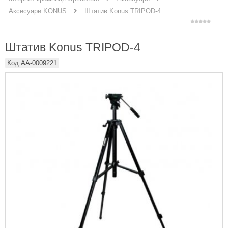
Штатив Konus TRIPOD-4
Аксесуари KONUS
Штатив Konus TRIPOD-4
Код
AA-0009221