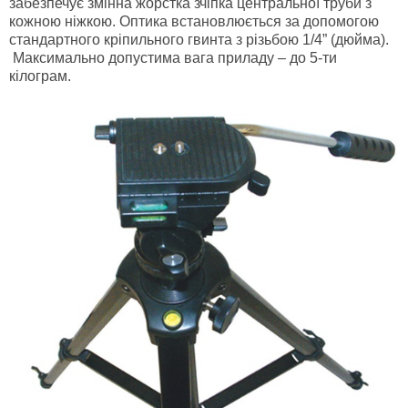
забезпечує змінна жорстка зчіпка центральної труби з
кожною ніжкою. Оптика встановлюється за допомогою
стандартного кріпильного гвинта з різьбою 1/4” (дюйма).
Максимально допустима вага приладу – до 5-ти
кілограм.