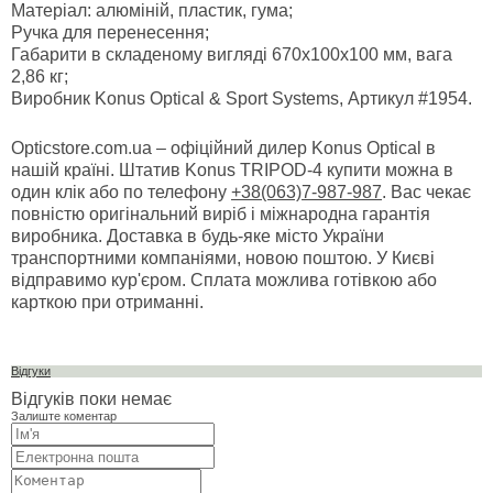
Матеріал: алюміній, пластик, гума;
Ручка для перенесення;
Габарити в складеному вигляді 670x100x100 мм, вага
2,86 кг;
Виробник Konus Optical & Sport Systems, Артикул #1954.
Opticstore.com.ua – офіційний дилер Konus Optical в
нашій країні. Штатив Konus TRIPOD-4 купити можна в
один клік або по телефону
+38(063)7-987-987
. Вас чекає
повністю оригінальний виріб і міжнародна гарантія
виробника. Доставка в будь-яке місто України
транспортними компаніями, новою поштою. У Києві
відправимо кур'єром. Сплата можлива готівкою або
карткою при отриманні.
Відгуки
Відгуків поки немає
Залиште коментар