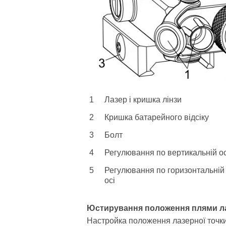
1
Лазер і кришка лінзи
2
Кришка батарейного відсіку
3
Болт
4
Регулювання по вертикальній ос
5
Регулювання по горизонтальній
осі
Юстирування положення плями л
Настройка положення лазерної точки 