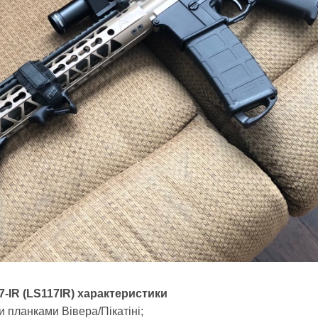
-IR (LS117IR) характеристики
и планками Вівера/Пікатіні;