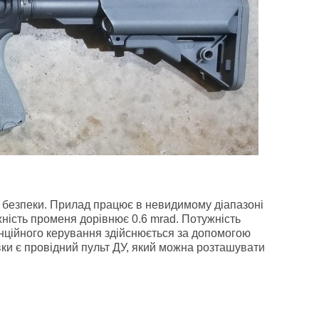
 безпеки. Прилад працює в невидимому діапазоні
ність променя дорівнює 0.6 mrad. Потужність
нційного керування здійснюється за допомогою
вки є провідний пульт ДУ, який можна розташувати