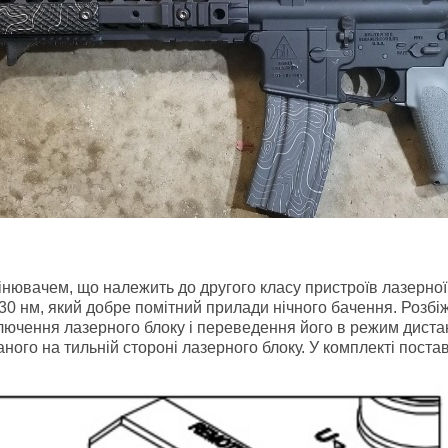
ювачем, що належить до другого класу пристроїв лазерної
0 нм, який добре помітний прилади нічного бачення. Розбіж
лючення лазерного блоку і переведення його в режим диста
ого на тильній стороні лазерного блоку. У комплекті поста