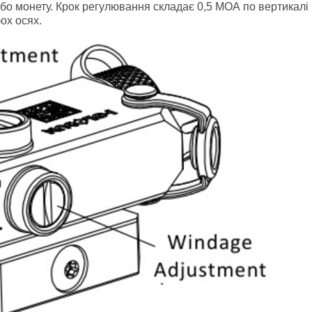
бо монету. Крок регулювання складає 0,5 МОА по вертикалі 
ох осях.