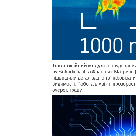
Тепловізійний модуль
побудований
by Sofradir & ulis (Франція). Матри
підвищили деталізацію та інформати
видимості. Робота в «вікні прозорост
очерет, траву.