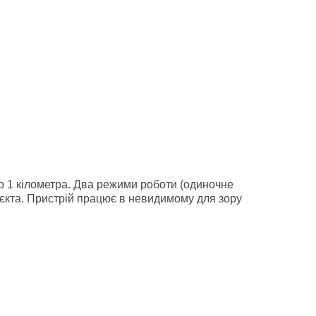
до 1 кілометра. Два режими роботи (одиночне
'єкта. Пристрій працює в невидимому для зору