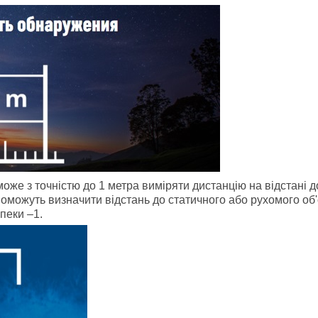
може з точністю до 1 метра виміряти дистанцію на відстані 
поможуть визначити відстань до статичного або рухомого об
пеки –1.