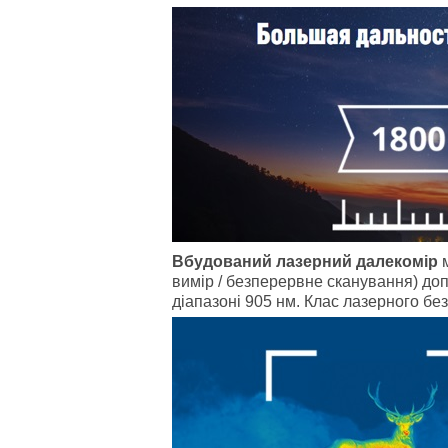
Вбудований лазерний далекомір
вимір / безперервне сканування) до
діапазоні 905 нм. Клас лазерного без