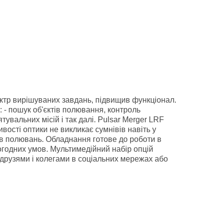
ктр вирішуваних завдань, підвищив функціонал.
 - пошук об'єктів полювання, контроль
увальних місій і так далі. Pulsar Merger LRF
ивості оптики не викликає сумнівів навіть у
пів полювань. Обладнання готове до роботи в
годних умов. Мультимедійний набір опцій
друзями і колегами в соціальних мережах або