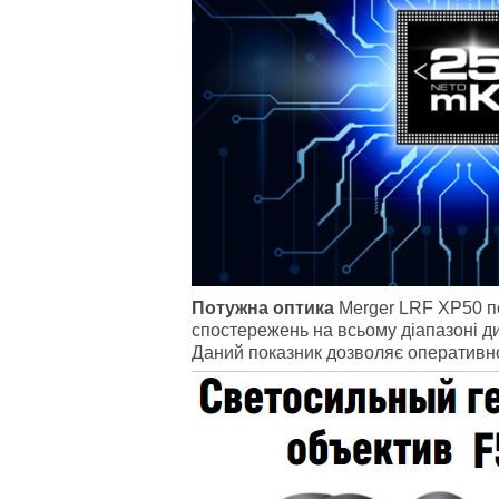
Потужна оптика
Merger LRF XP50 по
спостережень на всьому діапазоні дис
Даний показник дозволяє оперативно 