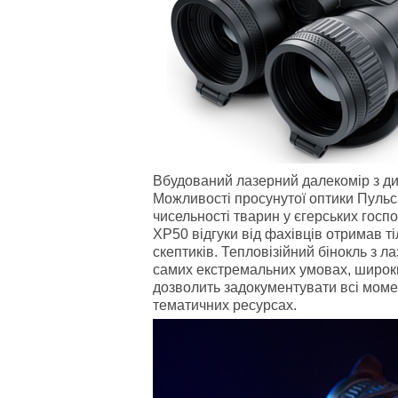
Вбудований лазерний далекомір з ди
Можливості просунутої оптики Пульса
чисельності тварин у єгерських госп
XP50 відгуки від фахівців отримав ті
скептиків. Тепловізійний бінокль з 
самих екстремальних умовах, широки
дозволить задокументувати всі моме
тематичних ресурсах.