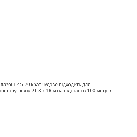
пазоні 2,5-20 крат чудово підходить для
тору, рівну 21,8 х 16 м на відстані в 100 метрів.