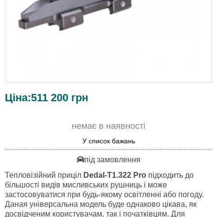
Ціна:
511 200
грн
немає в наявності
У список бажань
під замовлення
Тепловізійний приціл
Dedal-T1.322 Pro
підходить до
більшості видів мисливських рушниць і може
застосовуватися при будь-якому освітленні або погоду.
Даная універсальна модель буде однаково цікава, як
досвідченим користувачам, так і початківцям. Для