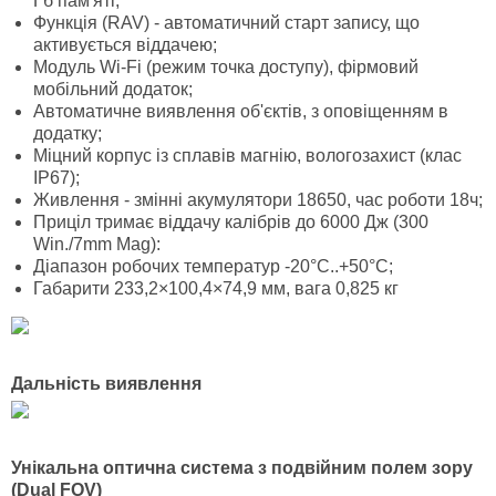
Гб пам'яті;
Функція (RAV) - автоматичний старт запису, що
активується віддачею;
Модуль Wi-Fi (режим точка доступу), фірмовий
мобільний додаток;
Автоматичне виявлення об'єктів, з оповіщенням в
додатку;
Міцний корпус із сплавів магнію, вологозахист (клас
IP67);
Живлення - змінні акумулятори 18650, час роботи 18ч;
Приціл тримає віддачу калібрів до 6000 Дж (300
Win./7mm Mag):
Діапазон робочих температур -20°C..+50°С;
Габарити 233,2×100,4×74,9 мм, вага 0,825 кг
Дальність виявлення
Унікальна оптична система з подвійним полем зору
(Dual FOV)