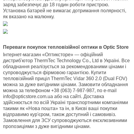
заряд забезпечує до 18 годин роботи пристрою.
Установка батарей не вимагає дотримання полярності,
як вказано на малюнку.
Переваги покупок тепловізійної оптики в Optic Store
Інтернет-магазин «Оптиксторе» — офіційний
дистриб'ютор ThermTec Technology Co., Ltd в Україні. Все
обладнання реалізується за рекомендованими цінами і
супроводжується фірмовою гарантією. Купити
тепловізійний приціл ThermTec Vidar 360 2.0 (Dual FOV)
можна за дуже вигідними цінами. Замовити обладнання
можна за телефоном +38 (063) 7-987-987, по e-mail
info@opticstore.com.ua або на сайті. Доставка
здійснюється по всій Україні транспортними компаніями
такими як «Нова пошта» та ін, в Києві ваші покупки
відправимо кур'єром, також доступний і самовивіз.
Замовлення для ЗСУ супроводжуються ексклюзивними
пропозиціями з дуже вигідними цінами.