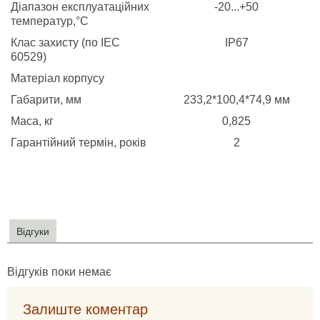
Діапазон експлуатаційних
-20...+50
температур,°C
Клас захисту (по IEC
IP67
60529)
Матеріал корпусу
Габарити, мм
233,2*100,4*74,9 мм
Маса, кг
0,825
Гарантійний термін, років
2
Відгуки
Відгуків поки немає
Залиште коментар