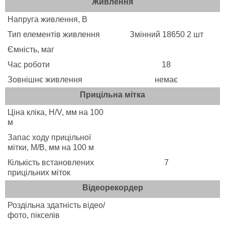
Живлення
Напруга живлення, B
Тип елементів живлення
Змінний 18650 2 шт
Ємність, маг
Час роботи
18
Зовнішнє живлення
немає
Прицільна мітка
Ціна кліка, H/V, мм на 100
м
Запас ходу прицільної
мітки, М/В, мм на 100 м
Кількість встановлених
7
прицільних міток
Відеорекордер
Роздільна здатність відео/
фото, пікселів