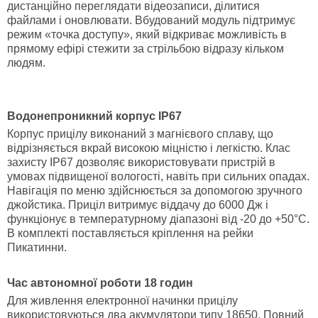
дистанційно переглядати відеозаписи, ділитися
файлами і оновлювати. Вбудований модуль підтримує
режим «точка доступу», який відкриває можливість в
прямому ефірі стежити за стрільбою відразу кільком
людям.
Водонепроникний корпус IP67
Корпус прицілу виконаний з магнієвого сплаву, що
відрізняється вкрай високою міцністю і легкістю. Клас
захисту IP67 дозволяє використовувати пристрій в
умовах підвищеної вологості, навіть при сильних опадах.
Навігація по меню здійснюється за допомогою зручного
джойстика. Приціл витримує віддачу до 6000 Дж і
функціонує в температурному діапазоні від -20 до +50°C.
В комплекті поставляється кріплення на рейки
Пикатинни.
Час автономної роботи 18 годин
Для живлення електронної начинки прицілу
використовуються два акумулятори типу 18650. Повний