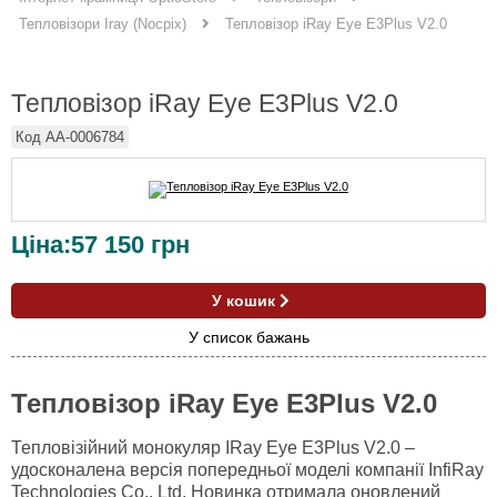
Тепловізор iRay Eye E3Plus V2.0
Тепловізори Iray (Nocpix)
Тепловізор iRay Eye E3Plus V2.0
Код
AA-0006784
Ціна:
57 150
грн
У кошик
У список бажань
Тепловізор iRay Eye E3Plus V2.0
Тепловізійний монокуляр IRay Eye E3Plus V2.0 –
удосконалена версія попередньої моделі компанії InfiRay
Technologies Co., Ltd. Новинка отримала оновлений