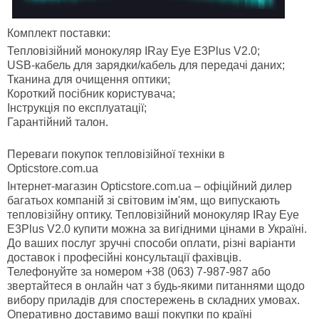
Комплект поставки:
Тепловізійний монокуляр IRay Eye E3Plus V2.0;
USB-кабель для зарядки/кабель для передачі даних;
Тканина для очищення оптики;
Короткий посібник користувача;
Інструкція по експлуатації;
Гарантійний талон.
Переваги покупок тепловізійної техніки в
Opticstore.com.ua
Інтернет-магазин Opticstore.com.ua – офіційний дилер
багатьох компаній зі світовим ім'ям, що випускають
тепловізійну оптику. Тепловізійний монокуляр IRay Eye
E3Plus V2.0 купити можна за вигідними цінами в Україні.
До ваших послуг зручні способи оплати, різні варіанти
доставок і професійні консультації фахівців.
Телефонуйте за номером +38 (063) 7-987-987 або
звертайтеся в онлайн чат з будь-якими питаннями щодо
вибору приладів для спостережень в складних умовах.
Оперативно доставимо ваші покупки по країні