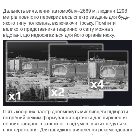
Дальність виявлення
автомобіля–2669 м, людини 1298
метрів повністю перекриє весь спектр завдань для будь-
якого типу полювань, включаючи гірську. Помітити
великого представника тваринного світу можна з
відстані, що недосягається для його органів нюху.
П'ять колірних палітр
допоможуть мисливцеві підібрати
потрібний режим формування картинки для вирішення
певних завдань в залежності від умов, в яких ведуться
спостереження. Для швидкого виявлення рекомендовані