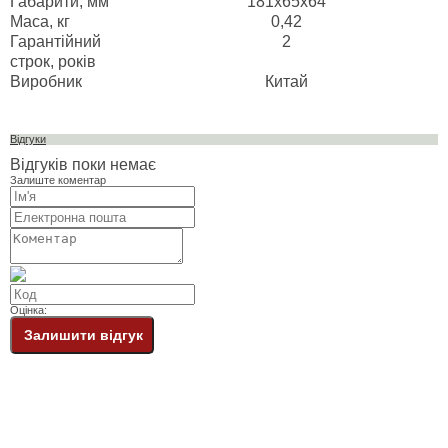
Габарити, мм
181x65x64
Маса, кг
0,42
Гарантійний
2
строк, років
Виробник
Китай
Відгуки
Відгуків поки немає
Залиште коментар
Оцінка:
Залишити відгук