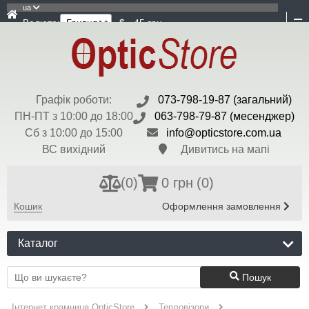
ua
Валюта:
$ - 45 грн
Графік роботи:
073-798-19-87 (загальний)
ПН-ПТ з 10:00 до 18:00
063-798-79-87 (месенджер)
Сб з 10:00 до 15:00
info@opticstore.com.ua
ВС вихідний
Дивитись на мапі
(
0
)
0 грн
(0)
Кошик
Оформлення замовлення
Каталог
Пошук
Інтернет крамниця OpticStore
Тепловізори