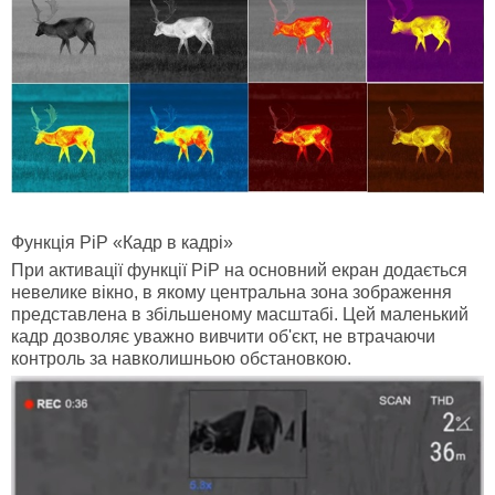
Функція PiP «Кадр в кадрі»
При активації функції PiP на основний екран додається
невелике вікно, в якому центральна зона зображення
представлена в збільшеному масштабі. Цей маленький
кадр дозволяє уважно вивчити об'єкт, не втрачаючи
контроль за навколишньою обстановкою.