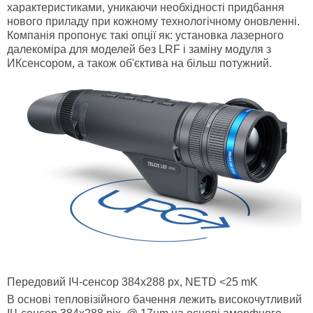
характеристиками, уникаючи необхідності придбання
нового приладу при кожному технологічному оновленні.
Компанія пропонує такі опції як: установка лазерного
далекоміра для моделей без LRF і заміну модуля з
ИКсенсором, а також об'єктива на більш потужний.
Передовий ІЧ-сенсор 384x288 px, NETD <25 mK
В основі тепловізійного бачення лежить високочутливий