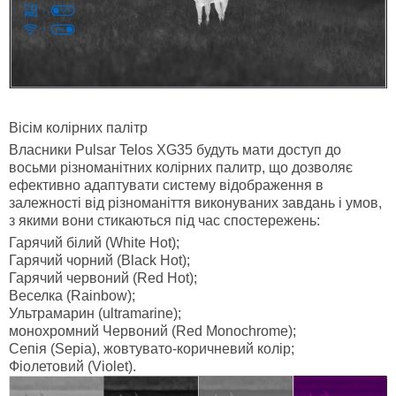
Вісім колірних палітр
Власники Pulsar Telos XG35 будуть мати доступ до
восьми різноманітних колірних палитр, що дозволяє
ефективно адаптувати систему відображення в
залежності від різноманіття виконуваних завдань і умов,
з якими вони стикаються під час спостережень:
Гарячий білий (White Hot);
Гарячий чорний (Black Hot);
Гарячий червоний (Red Hot);
Веселка (Rainbow);
Ультрамарин (ultramarine);
монохромний Червоний (Red Monochrome);
Сепія (Sepia), жовтувато-коричневий колір;
Фіолетовий (Violet).