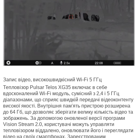
Запис відео, високошвидкісний Wi-Fi 5 ГГц
Тепловізор Pulsar Telos XG35 включає в себе
вдосконалений Wi-Fi модуль, сумісний з 2,4 і 5 ГГц
діапазонами, що сприяє швидкій передачі відеоконтенту
високої якості. Внутрішня пам'ять пристрою розширена
до 64 Гб, що дозволяє зберігати велику кількість відео та
зображень. За допомогою оновленої версії програми
Vision Stream 2.0, користувачі можуть управляти
тепловізором віддалено, оновлювати його і переглядати
відео на своїх смартфонах. Зареєстрованим