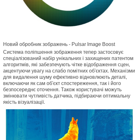
Новий обробник зображень - Pulsar Image Boost
Система поліпшення зображення тепер застосовує
спеціалізований набір унікальних і захищених патентом
алгоритмів, які забезпечують чітке відображення сцен,
акцентуючи увагу на слабо помітних об'єктах. Механізми
для видалення шуму ефективно відновлюють деталі,
включаючи як сам об'єкт спостереження, так і його
безпосереднє оточення. Також користувачі можуть
змінювати чутливість датчика, підбираючи оптимальну
якість візуалізації.