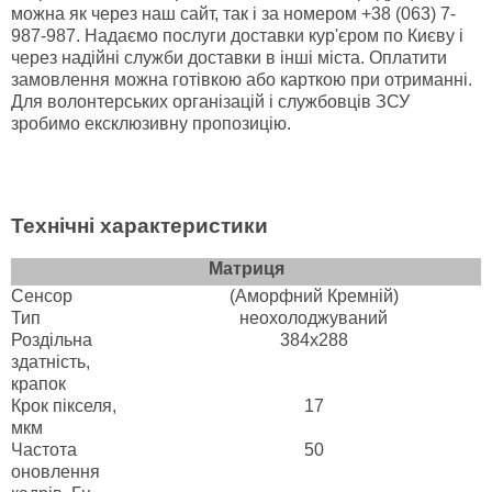
можна як через наш сайт, так і за номером +38 (063) 7-
987-987. Надаємо послуги доставки кур'єром по Києву і
через надійні служби доставки в інші міста. Оплатити
замовлення можна готівкою або карткою при отриманні.
Для волонтерських організацій і службовців ЗСУ
зробимо ексклюзивну пропозицію.
Технічні характеристики
Матриця
Сенсор
(Аморфний Кремній)
Тип
неохолоджуваний
Роздільна
384x288
здатність,
крапок
Крок пікселя,
17
мкм
Частота
50
оновлення