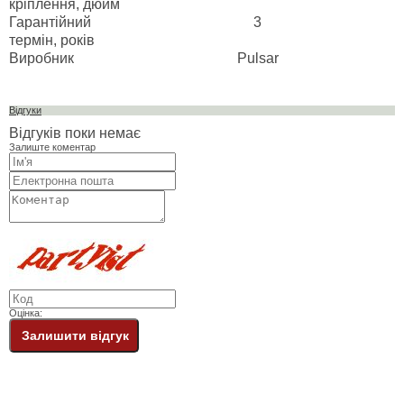
кріплення, дюйм
Гарантійний
3
термін, років
Виробник
Pulsar
Відгуки
Відгуків поки немає
Залиште коментар
Оцінка:
Залишити відгук