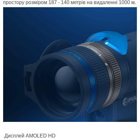
простору розміром 187 - 140 метрів на видаленні 1000 м.
Дисплей AMOLED HD