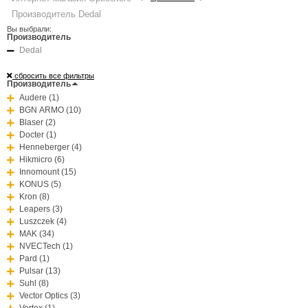
Производитель Dedal
Вы выбрали:
Производитель
Dedal
сбросить все фильтры
Производитель
Audere (1)
BGN ARMO (10)
Blaser (2)
Docter (1)
Henneberger (4)
Hikmicro (6)
Innomount (15)
KONUS (5)
Kron (8)
Leapers (3)
Luszczek (4)
MAK (34)
NVECTech (1)
Pard (1)
Pulsar (13)
Suhl (8)
Vector Optics (3)
Vortex (1)