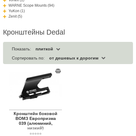
WARNE Scope Mounts (94)
YuKon (1)
Zenit (5)
Кронштейны Dedal
плиткой
Показать:
от дешевых к дорогим
Сортировать по:
Кронштейн боковой
ВОМЗ Европризма
039 (алюминий,
низкий)