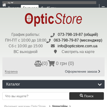
ru
Валюта:
$ - 45 грн
График работы:
073-798-19-87 (общий)
ПН-ПТ с 10:00 до 18:00
063-798-79-87 (месенджер)
Сб с 10:00 до 15:00
info@opticstore.com.ua
ВС выходной
Смотреть на карте
(
0
)
0 грн
(0)
Корзина
Оформление заказа
Каталог
Поиск
Кронштейны
Интернет магазин OpticStore