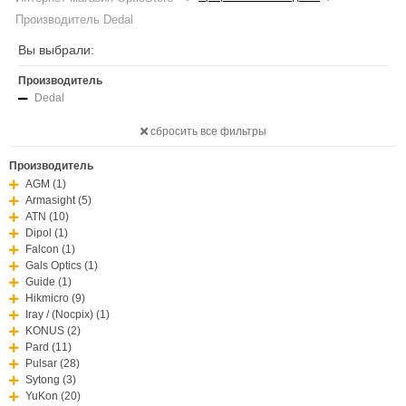
Производитель Dedal
Вы выбрали:
Производитель
Dedal
сбросить все фильтры
Производитель
AGM (1)
Armasight (5)
ATN (10)
Dipol (1)
Falcon (1)
Gals Optics (1)
Guide (1)
Hikmicro (9)
Iray / (Nocpix) (1)
KONUS (2)
Pard (11)
Pulsar (28)
Sytong (3)
YuKon (20)