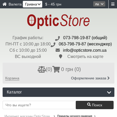
ru
Валюта:
$ - 45 грн
График работы:
073-798-19-87 (общий)
ПН-ПТ с 10:00 до 18:00
063-798-79-87 (месенджер)
Сб с 10:00 до 15:00
info@opticstore.com.ua
ВС выходной
Смотреть на карте
(
0
)
0 грн
(0)
Корзина
Оформление заказа
Каталог
Поиск
Прицелы ночного видения
Интернет магазин OpticStore