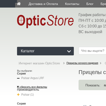
Доставка и Оплата
Контакты
Блог
Бр
ua
График работы
ПН-ПТ с 10:00 
Сб с 10:00 до 1
ВС выходной
Каталог
Прицелы ночного видения
Интернет магазин OpticStore
Прицелы с
Вы выбрали:
Серия
Pulsar Argus LRF
п
Показать:
сбросить все фильтры
Производитель
Pulsar (1)
Серия