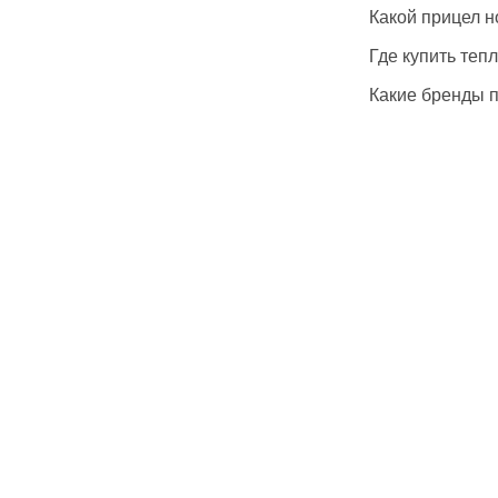
Какой прицел н
Где купить теп
Какие бренды п