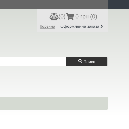
(
0
)
0 грн
(0)
Регистрация
Вход
Корзина
Оформление заказа
Поиск