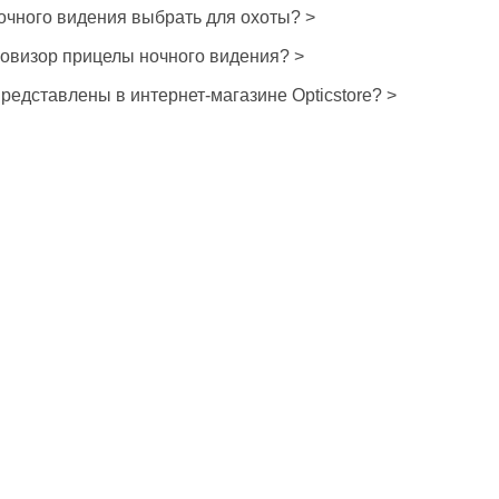
очного видения выбрать для охоты? >
ловизор прицелы ночного видения? >
редставлены в интернет-магазине Opticstore? >