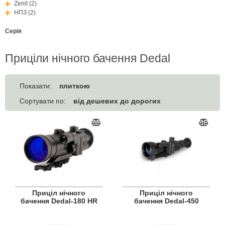
Zenit (2)
НПЗ (2)
Серія
Приціли нічного бачення Dedal
плиткою
Показати:
від дешевих до дорогих
Сортувати по:
Приціл нічного
Приціл нічного
бачення Dedal-180 HR
бачення Dedal-450