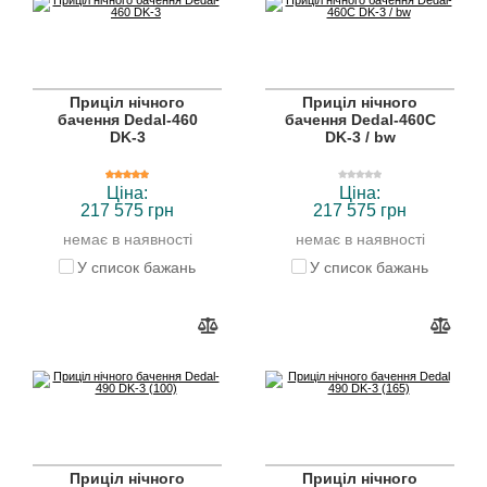
Приціл нічного
Приціл нічного
бачення Dedal-460
бачення Dedal-460C
DK-3
DK-3 / bw
Ціна:
Ціна:
217 575 грн
217 575 грн
немає в наявності
немає в наявності
У список бажань
У список бажань
Приціл нічного
Приціл нічного