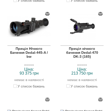
У список бажань
У список бажань
Приціл Нічного
Приціл нічного
Бачення Dedal-445-A /
бачення Dedal-470
bw
DK-3 (165)
Ціна:
Ціна:
93 375 грн
213 750 грн
немає в наявності
немає в наявності
У список бажань
У список бажань