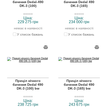
бачення Dedal-490
бачення Dedal 490
DK-3 (100)
DK-3 (165)
Ціна:
Ціна:
229 275 грн
234 000 грн
немає в наявності
немає в наявності
У список бажань
У список бажань
Приціл нічного
Приціл нічного
бачення Dedal 490
бачення Dedal 490
DK-3 (100) bw
DK-3 (165) bw
Ціна:
Ціна:
238 725 грн
243 675 грн