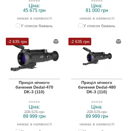
Ціна:
Ціна:
45 675 грн
81 000 грн
немає в наявності
немає в наявності
У список бажань
У список бажань
-2 635 грн
-2 635 грн
Приціл нічного
Приціл нічного
бачення Dedal-470
бачення Dedal-480
DK-3 (110)
DK-3 (110)
Ціна:
Ціна:
208 575 грн
208 575 грн
89 999 грн
89 999 грн
немає в наявності
немає в наявності