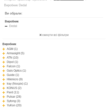
Виробник Dedal
Ви обрали:
Виробник
Dedal
скинути всі фільтри
Виробник
AGM (1)
Armasight (5)
ATN (10)
Dipol (1)
Falcon (1)
Gals Optics (1)
Guide (1)
Hikmicro (9)
Iray (Nocpix) (1)
KONUS (2)
Pard (11)
Pulsar (28)
Sytong (3)
YuKon (20)