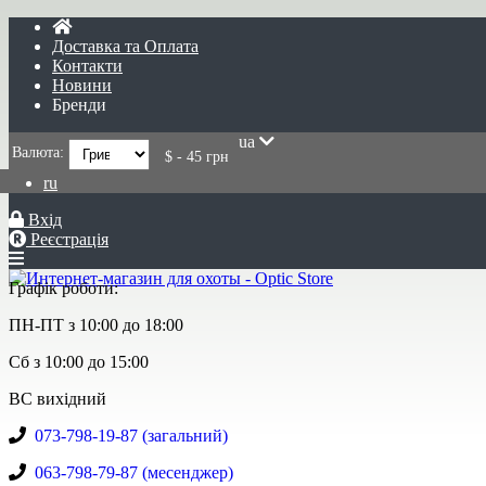
Доставка та Оплата
Контакти
Новини
Бренди
ua
Валюта:
$ - 45 грн
ru
Вхід
Реєстрація
Графік роботи:
ПН-ПТ з 10:00 до 18:00
Сб з 10:00 до 15:00
ВС вихідний
073-798-19-87 (загальний)
063-798-79-87 (месенджер)