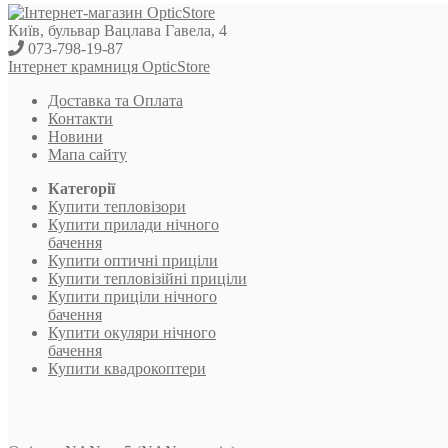
Київ, бульвар Вацлава Гавела, 4
073-798-19-87
Інтернет крамниця OpticStore
Доставка та Оплата
Контакти
Новини
Мапа сайту
Категорії
Купити тепловізори
Купити прилади нічного
бачення
Купити оптичні приціли
Купити тепловізійні приціли
Купити приціли нічного
бачення
Купити окуляри нічного
бачення
Купити квадрокоптери