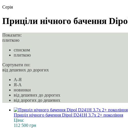
Серія
Приціли нічного бачення Dipo
Показати:
плиткою
списком
плиткою
Сортувати по:
від дешевих до дорогих
A-Я
Я-A
новинки
від дешевих до дорогих
від дорогих до дешевих
Приціл нічного бачення Dipol D241H 3.7x 2+ покоління
Ціна:
112 500 грн