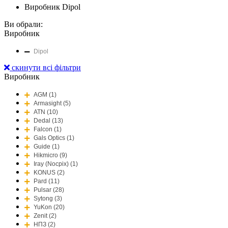
Виробник Dipol
Ви обрали:
Виробник
Dipol
скинути всі фільтри
Виробник
AGM (1)
Armasight (5)
ATN (10)
Dedal (13)
Falcon (1)
Gals Optics (1)
Guide (1)
Hikmicro (9)
Iray (Nocpix) (1)
KONUS (2)
Pard (11)
Pulsar (28)
Sytong (3)
YuKon (20)
Zenit (2)
НПЗ (2)