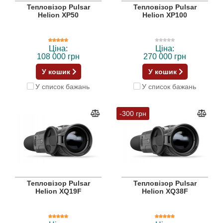
Тепловізор Pulsar
Тепловізор Pulsar
Helion XP50
Helion XP100
Ціна:
Ціна:
108 000 грн
270 000 грн
У кошик
У кошик
У список бажань
У список бажань
-300 грн
Тепловізор Pulsar
Тепловізор Pulsar
Helion XQ19F
Helion XQ38F