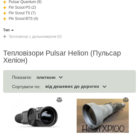
Pulsar Quantum (9)
Flir Scout PS (2)
Flir Scout TS (7)
Flir Scout BTS (4)
Тип
Тепловiзор с дальномером (0)
Тепловізори Pulsar Helion (Пульсар
Хеліон)
плиткою
Показати:
від дешевих до дорогих
Сортувати по: