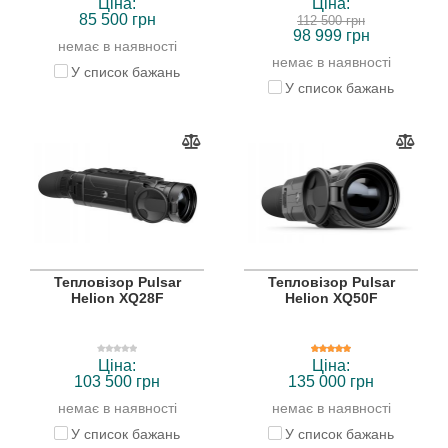
Ціна:
Ціна:
85 500 грн
112 500 грн
98 999 грн
немає в наявності
немає в наявності
У список бажань
У список бажань
Тепловізор Pulsar
Тепловізор Pulsar
Helion XQ28F
Helion XQ50F
Ціна:
Ціна:
103 500 грн
135 000 грн
немає в наявності
немає в наявності
У список бажань
У список бажань