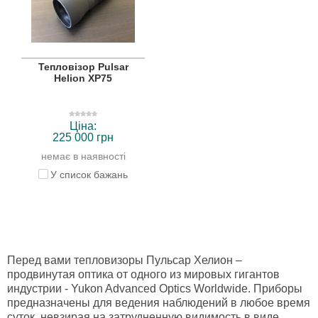
Тепловізор Pulsar
Helion XP75
Ціна:
225 000 грн
немає в наявності
У список бажань
Перед вами тепловизоры Пульсар Хелион –
продвинутая оптика от одного из мировых гигантов
индустрии - Yukon Advanced Optics Worldwide. Приборы
предназначены для ведения наблюдений в любое время
суток, невзирая на затрудненную видимость в виде