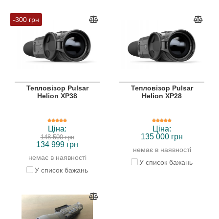
-300 грн
Тепловізор Pulsar
Тепловізор Pulsar
Helion XP38
Helion XP28
Ціна:
Ціна:
135 000 грн
148 500 грн
134 999 грн
немає в наявності
немає в наявності
У список бажань
У список бажань