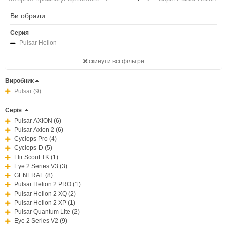
Ви обрали:
Серия
Pulsar Helion
скинути всі фільтри
Виробник
Pulsar (9)
Серія
Pulsar AXION (6)
Pulsar Axion 2 (6)
Cyclops Pro (4)
Cyclops-D (5)
Flir Scout TK (1)
Eye 2 Series V3 (3)
GENERAL (8)
Pulsar Helion 2 PRO (1)
Pulsar Helion 2 XQ (2)
Pulsar Helion 2 XP (1)
Pulsar Quantum Lite (2)
Eye 2 Series V2 (9)