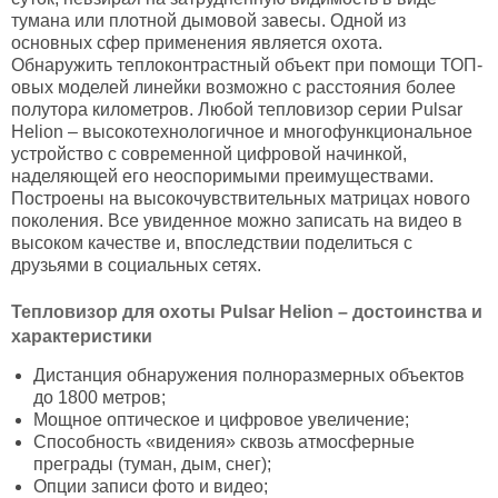
тумана или плотной дымовой завесы. Одной из
основных сфер применения является охота.
Обнаружить теплоконтрастный объект при помощи ТОП-
овых моделей линейки возможно с расстояния более
полутора километров. Любой тепловизор серии Pulsar
Helion – высокотехнологичное и многофункциональное
устройство с современной цифровой начинкой,
наделяющей его неоспоримыми преимуществами.
Построены на высокочувствительных матрицах нового
поколения. Все увиденное можно записать на видео в
высоком качестве и, впоследствии поделиться с
друзьями в социальных сетях.
Тепловизор для охоты Pulsar Helion – достоинства и
характеристики
Дистанция обнаружения полноразмерных объектов
до 1800 метров;
Мощное оптическое и цифровое увеличение;
Способность «видения» сквозь атмосферные
преграды (туман, дым, снег);
Опции записи фото и видео;