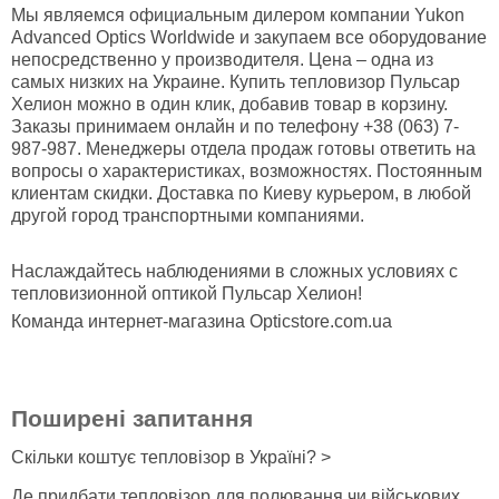
Мы являемся официальным дилером компании Yukon
Advanced Optics Worldwide и закупаем все оборудование
непосредственно у производителя. Цена – одна из
самых низких на Украине. Купить тепловизор Пульсар
Хелион можно в один клик, добавив товар в корзину.
Заказы принимаем онлайн и по телефону +38 (063) 7-
987-987. Менеджеры отдела продаж готовы ответить на
вопросы о характеристиках, возможностях. Постоянным
клиентам скидки. Доставка по Киеву курьером, в любой
другой город транспортными компаниями.
Наслаждайтесь наблюдениями в сложных условиях с
тепловизионной оптикой Пульсар Хелион!
Команда интернет-магазина Opticstore.com.ua
Поширені запитання
Скільки коштує тепловізор в Україні? >
Де придбати тепловізор для полювання чи військових