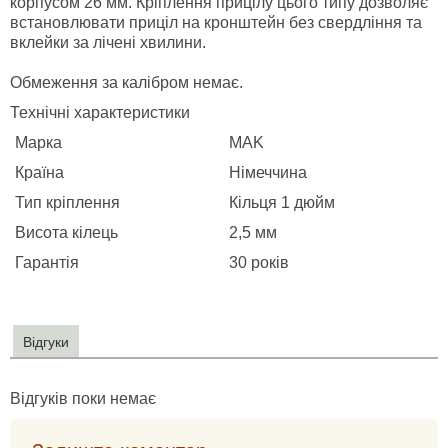
корпусом 26 мм. Кріплення прицілу цього типу дозволяє
встановлювати приціл на кронштейн без свердління та
вклейки за лічені хвилини.
Обмеження за калібром немає.
Технічні характеристики
Марка
MAK
Країна
Німеччина
Тип кріплення
Кільця 1 дюйм
Висота кілець
2,5 мм
Гарантія
30 років
Відгуки
Відгуків поки немає