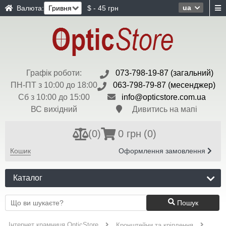
ua
Валюта:
$ - 45 грн
Графік роботи:
073-798-19-87 (загальний)
ПН-ПТ з 10:00 до 18:00
063-798-79-87 (месенджер)
Сб з 10:00 до 15:00
info@opticstore.com.ua
ВС вихідний
Дивитись на мапі
(
0
)
0 грн
(0)
Кошик
Оформлення замовлення
Каталог
Пошук
Інтернет крамниця OpticStore
Кронштейни та кріплення