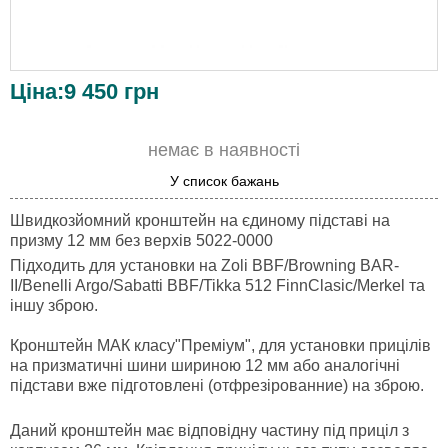
Ціна:
9 450
грн
немає в наявності
У список бажань
Швидкозйомний кронштейн на єдиному підставі на
призму 12 мм без верхів 5022-0000
Підходить для установки на Zoli BBF/Browning BAR-
II/Benelli Argo/Sabatti BBF/Tikka 512 FinnClasic/Merkel та
іншу зброю.
Кронштейн МАК класу"Преміум", для установки прицілів
на призматичні шини шириною 12 мм або аналогічні
підстави вже підготовлені (отфрезірованние) на зброю.
Даний кронштейн має відповідну частину під приціл з