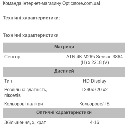
Команда інтернет-магазину Opticstore.com.ua!
Технічні характеристики:
Технічні характеристики
Матриця
Сенсор
ATN 4K M265 Sensor, 3864
(H) x 2218 (V)
Дисплей
Тип
HD Display
Роздільна здатність,
1280x720 x2
пікселів
Кольорові палітри
Кольорове/ЧБ
Оптичні характеристики
Збільшення, х, крат
4-16