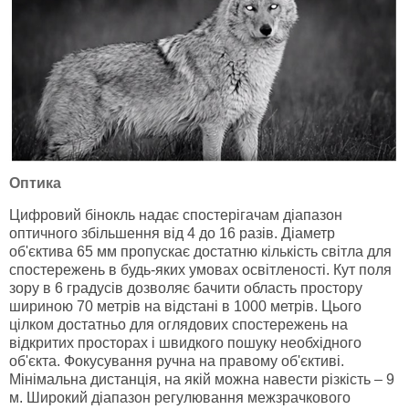
Оптика
Цифровий бінокль надає спостерігачам діапазон
оптичного збільшення від 4 до 16 разів. Діаметр
об'єктива 65 мм пропускає достатню кількість світла для
спостережень в будь-яких умовах освітленості. Кут поля
зору в 6 градусів дозволяє бачити область простору
шириною 70 метрів на відстані в 1000 метрів. Цього
цілком достатньо для оглядових спостережень на
відкритих просторах і швидкого пошуку необхідного
об'єкта. Фокусування ручна на правому об'єктиві.
Мінімальна дистанція, на якій можна навести різкість – 9
м. Широкий діапазон регулювання межзрачкового