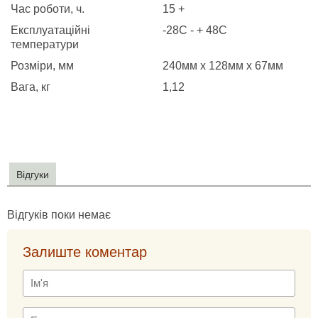
Час роботи, ч.
15 +
Експлуатаційні
-28C - + 48С
температури
Розміри, мм
240мм x 128мм x 67мм
Вага, кг
1,12
Відгуки
Відгуків поки немає
Залиште коментар