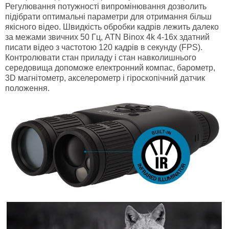
Регулювання потужності випромінювання дозволить
підібрати оптимальні параметри для отримання більш
якісного відео. Швидкість обробки кадрів лежить далеко
за межами звичних 50 Гц, ATN Binox 4k 4-16x здатний
писати відео з частотою 120 кадрів в секунду (FPS).
Контролювати стан приладу і стан навколишнього
середовища допоможе електронний компас, барометр,
3D магнітометр, акселерометр і гіроскопічний датчик
положення.