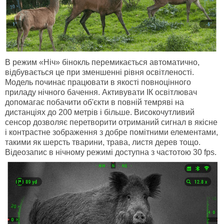
В режим «Ніч» бінокль перемикається автоматично,
відбувається це при зменшенні рівня освітленості.
Модель починає працювати в якості повноцінного
приладу нічного бачення. Активувати ІК освітлювач
допомагає побачити об'єкти в повній темряві на
дистанціях до 200 метрів і більше. Високочутливий
сенсор дозволяє перетворити отриманий сигнал в якісне
і контрастне зображення з добре помітними елементами,
такими як шерсть тварини, трава, листя дерев тощо.
Відеозапис в нічному режимі доступна з частотою 30 fps.