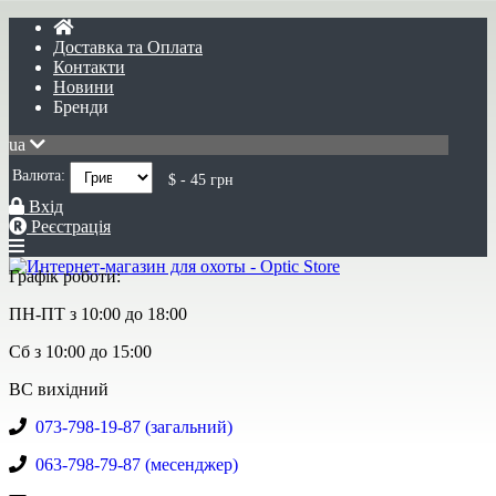
Доставка та Оплата
Контакти
Новини
Бренди
ua
Валюта:
$ - 45 грн
Вхід
Реєстрація
Графік роботи:
ПН-ПТ з 10:00 до 18:00
Сб з 10:00 до 15:00
ВС вихідний
073-798-19-87 (загальний)
063-798-79-87 (месенджер)