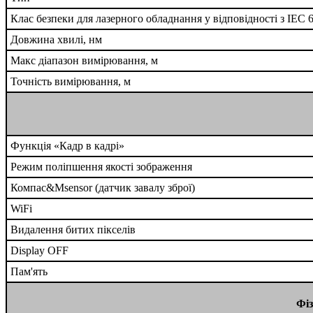
Клас безпеки для лазерного обладнання у відповідності з IEC 
Довжина хвилі, нм
Макс діапазон вимірювання, м
Точність вимірювання, м
Функція «Кадр в кадрі»
Режим поліпшення якості зображення
Компас&Msensor (датчик завалу зброї)
WiFi
Видалення битих пікселів
Display OFF
Пам'ять
Фіз