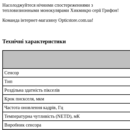
Насолоджуйтеся нічними спостереженнями з
тепловизионными монокулярами Хикмикро серії Грифон!
Команда інтернет-магазину Opticstore.com.ua!
Технічні характеристики
Сенсор
Тип
Роздільна здатність пікселів
Крок пискселя, мкм
Частота оновлення кадрів, Гц
Температурна чутливість (NETD), мК
Виробник сенсора