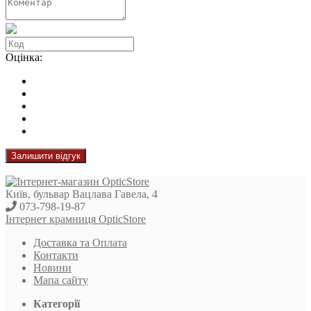
Оцінка:
Залишити відгук
Київ, бульвар Вацлава Гавела, 4
073-798-19-87
Інтернет крамниця OpticStore
Доставка та Оплата
Контакти
Новини
Мапа сайту
Категорії