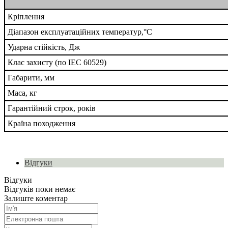
Кріплення
Діапазон експлуатаційних температур,°C
Ударна стійкість, Дж
Клас захисту (по IEC 60529)
Габарити, мм
Маса, кг
Гарантійний строк, років
Країна походження
Відгуки
Відгуки
Відгуків поки немає
Залиште коментар