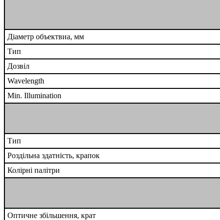
Діаметр объектвиа, мм
Тип
Дозвіл
Wavelength
Min. Illumination
Тип
Роздільна здатність, крапок
Колірні палітри
Оптичне збільшення, крат