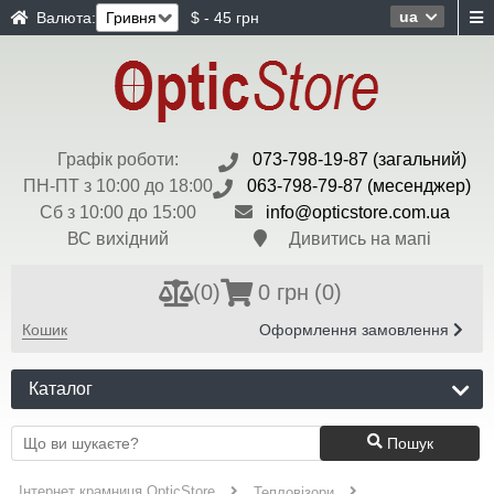
ua
Валюта:
$ - 45 грн
Графік роботи:
073-798-19-87 (загальний)
ПН-ПТ з 10:00 до 18:00
063-798-79-87 (месенджер)
Сб з 10:00 до 15:00
info@opticstore.com.ua
ВС вихідний
Дивитись на мапі
(
0
)
0 грн
(0)
Кошик
Оформлення замовлення
Каталог
Пошук
Інтернет крамниця OpticStore
Тепловізори