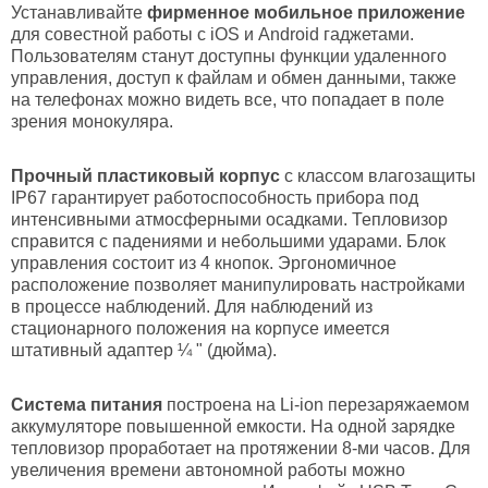
Устанавливайте
фирменное мобильное приложение
для совестной работы с iOS и Android гаджетами.
Пользователям станут доступны функции удаленного
управления, доступ к файлам и обмен данными, также
на телефонах можно видеть все, что попадает в поле
зрения монокуляра.
Прочный пластиковый корпус
с классом влагозащиты
IP67 гарантирует работоспособность прибора под
интенсивными атмосферными осадками. Тепловизор
справится с падениями и небольшими ударами. Блок
управления состоит из 4 кнопок. Эргономичное
расположение позволяет манипулировать настройками
в процессе наблюдений. Для наблюдений из
стационарного положения на корпусе имеется
штативный адаптер ¼ " (дюйма).
Система питания
построена на Li-ion перезаряжаемом
аккумуляторе повышенной емкости. На одной зарядке
тепловизор проработает на протяжении 8-ми часов. Для
увеличения времени автономной работы можно