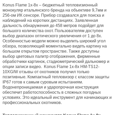
Konus Flame 1x-8x – бюджетный тепловизионный
монокуляр итальянского бренда на объективе 9,7мм и
256-ом ИК сенсоре. Прибор создавался для поиска и
наблюдений на коротких дистанциях. Заявленная
дальность обнаружения до 458 метров подойдет для
большого количества охот. Пользователям доступен
выбор диапазон оптического увеличения от 1 до 8х.
Особенностью модели можно выделить широкий угол
обзора, позволяющий моментально видеть картину на
большом открытом пространстве. Также доступны
выбор цветовых палитр отображения, фирменные
обработчики картинок, стадиометрический дальномер и
опции записи видео. Konus Flame 1x-8x HM-TS12-
10XG/W отзывы от охотников получил только
позитивные. Компактный тепловизор с классом защиты
IP67 готов к самым суровым испытаниям.
Водонепроницаемая и ударопрочная конструкция
обеспечит работоспособность в сложных погодных
условиях. Это идеальный инструмент для начинающих и
профессиональных охотников.