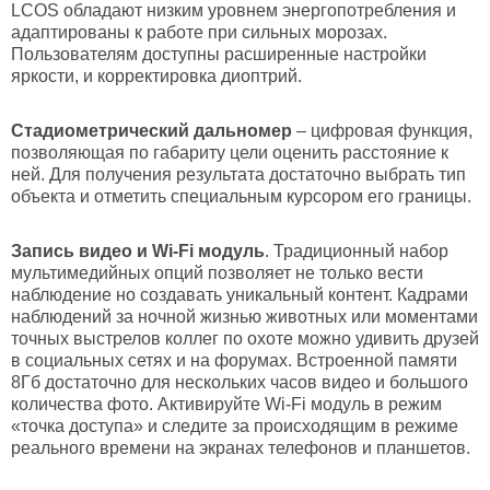
LCOS обладают низким уровнем энергопотребления и
адаптированы к работе при сильных морозах.
Пользователям доступны расширенные настройки
яркости, и корректировка диоптрий.
Стадиометрический дальномер
– цифровая функция,
позволяющая по габариту цели оценить расстояние к
ней. Для получения результата достаточно выбрать тип
объекта и отметить специальным курсором его границы.
Запись видео и Wi-Fi модуль
. Традиционный набор
мультимедийных опций позволяет не только вести
наблюдение но создавать уникальный контент. Кадрами
наблюдений за ночной жизнью животных или моментами
точных выстрелов коллег по охоте можно удивить друзей
в социальных сетях и на форумах. Встроенной памяти
8Гб достаточно для нескольких часов видео и большого
количества фото. Активируйте Wi-Fi модуль в режим
«точка доступа» и следите за происходящим в режиме
реального времени на экранах телефонов и планшетов.