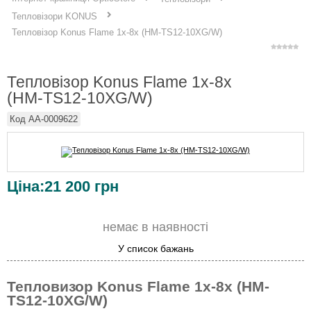
Тепловізори KONUS
Тепловізор Konus Flame 1x-8x (HM-TS12-10XG/W)
Тепловізор Konus Flame 1x-8x
(HM-TS12-10XG/W)
Код
AA-0009622
Ціна:
21 200
грн
немає в наявності
У список бажань
Тепловизор Konus Flame 1x-8x (HM-
TS12-10XG/W)