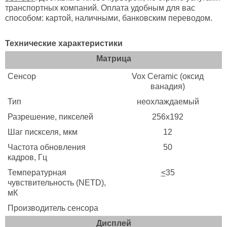
транспортных компаний. Оплата удобным для вас
способом: картой, наличными, банковским переводом.
Технические характеристики
Матрица
Сенсор
Vox Ceramic (оксид
ванадия)
Тип
неохлаждаемый
Разрешение, пикселей
256х192
Шаг пискселя, мкм
12
Частота обновления
50
кадров, Гц
Температурная
<
35
чувствительность (NETD),
мК
Производитель сенсора
Дисплей