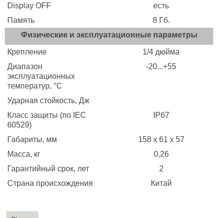
Display OFF
есть
Память
8 Гб.
Физические и эксплуатационные параметры
Крепление
1/4 дюйма
Диапазон
-20...+55
эксплуатационных
температур, °C
Ударная стойкость, Дж
Класс защиты (по IEC
IP67
60529)
Габариты, мм
158 x 61 x 57
Масса, кг
0,26
Гарантийный срок, лет
2
Страна происхождения
Китай