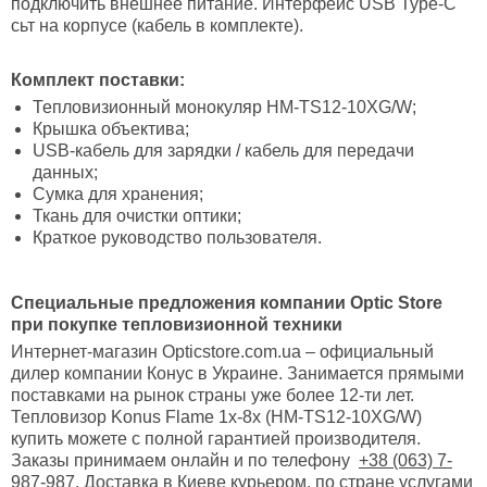
подключить внешнее питание. Интерфейс USB Type-C
сьт на корпусе (кабель в комплекте).
Комплект поставки:
Тепловизионный монокуляр HM-TS12-10XG/W;
Крышка объектива;
USB-кабель для зарядки / кабель для передачи
данных;
Сумка для хранения;
Ткань для очистки оптики;
Краткое руководство пользователя.
Специальные предложения компании Optic Store
при покупке тепловизионной техники
Интернет-магазин Opticstore.com.ua – официальный
дилер компании Конус в Украине. Занимается прямыми
поставками на рынок страны уже более 12-ти лет.
Тепловизор Konus Flame 1x-8x (HM-TS12-10XG/W)
купить можете с полной гарантией производителя.
Заказы принимаем онлайн и по телефону
+38 (063) 7-
987-987
. Доставка в Киеве курьером, по стране услугами