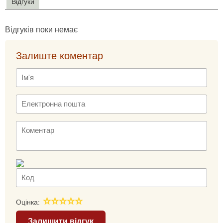
Відгуки
Відгуків поки немає
Залиште коментар
Оцінка:
Залишити відгук