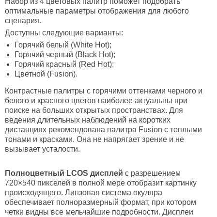
Набор из 4 цветовых палитр поможет подобрать
оптимальные параметры отображения для любого
сценария.
Доступны следующие варианты:
Горячий белый (White Hot);
Горячий черный (Black Hot);
Горячий красный (Red Hot);
Цветной (Fusion).
Контрастные палитры с горячими оттенками черного и
белого и красного цветов наиболее актуальны при
поиске на больших открытых пространствах. Для
ведения длительных наблюдений на коротких
дистанциях рекомендована палитра Fusion с теплыми
тонами и красками. Она не напрягает зрение и не
вызывает усталости.
Полноцветный LCOS дисплей
с разрешением
720×540 пикселей в полной мере отобразит картинку
происходящего. Линзовая система окуляра
обеспечивает полноразмерный формат, при котором
четки видны все мельчайшие подробности. Дисплеи