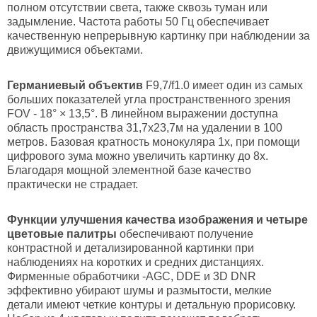
полном отсутствии света, также сквозь туман или
задымление. Частота работы 50 Гц обеспечивает
качественную непрерывную картинку при наблюдении за
движущимися объектами.
Германиевый объектив
F9,7/f1.0 имеет один из самых
больших показателей угла пространственного зрения
FOV - 18° × 13,5°. В линейном выражении доступна
область пространства 31,7х23,7м на удалении в 100
метров. Базовая кратность монокуляра 1х, при помощи
цифрового зума можно увеличить картинку до 8х.
Благодаря мощной элементной базе качество
практически не страдает.
Функции улучшения качества изображения и четыре
цветовые палитры
обеспечивают получение
контрастной и детализированной картинки при
наблюдениях на коротких и средних дистанциях.
Фирменные обработчики -AGC, DDE и 3D DNR
эффективно убирают шумы и размытости, мелкие
детали имеют четкие контуры и детальную прорисовку.